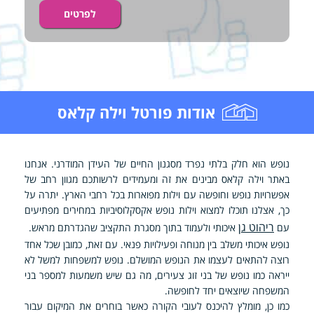
לפרטים
אודות פורטל וילה קלאס
נופש הוא חלק בלתי נפרד מסגנון החיים של העידן המודרני. אנחנו
באתר וילה קלאס מבינים את זה ומעמידים לרשותכם מגוון רחב של
אפשרויות נופש וחופשה עם וילות מפוארות בכל רחבי הארץ. יתרה על
כך, אצלנו תוכלו למצוא וילות נופש אקסקלוסיביות במחירים מפתיעים
ריהוט גן
עם
איכותי ולעמוד בתוך מסגרת התקציב שהגדרתם מראש.
נופש איכותי משלב בין מנוחה ופעילויות פנאי. עם זאת, כמובן שכל אחד
רוצה להתאים לעצמו את הנופש המושלם. נופש למשפחות למשל לא
ייראה כמו נופש של בני זוג צעירים, מה גם שיש משמעות למספר בני
המשפחה שיוצאים יחד לחופשה.
כמו כן, מומלץ להיכנס לעובי הקורה כאשר בוחרים את המיקום עבור