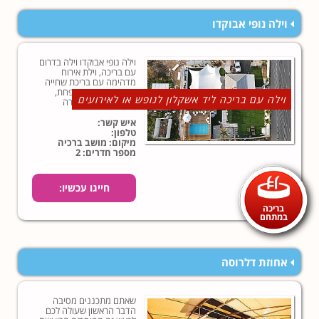
וילה נופי אבוקדו
וילה נופי אבוקדו וילה בדרום
עם בריכה, וילת אירוח
מדהימה עם בריכת שחייה
בחצר ענקית ומטופחת,
וילה עם בריכה ליד אשקלון לנופש או לאירועים
במרחק נסיעה קצרה
מאשקלון ומהים!
איש קשר:
טלפון:
מיקום: מושב ברכיה
מספר חדרים: 2
חייגו עכשיו:
בריכה
במתחם
אחוזת דלרוסה
שאתם מתכננים מסיבה
הדבר הראשון שעולה לכם