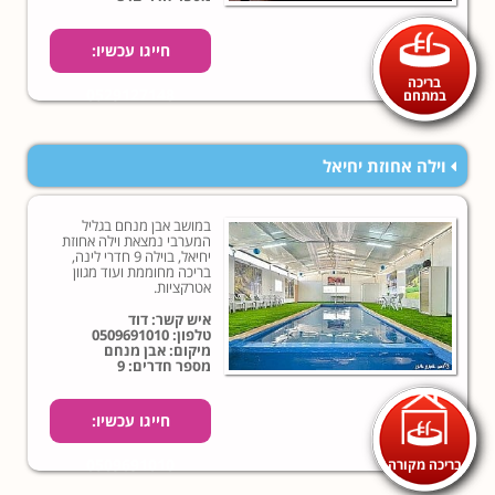
חייגו עכשיו:
בריכה
0529127148
במתחם
וילה אחוזת יחיאל
במושב אבן מנחם בגליל
המערבי נמצאת וילה אחוזת
יחיאל, בוילה 9 חדרי לינה,
בריכה מחוממת ועוד מגוון
אטרקציות.
איש קשר: דוד
טלפון:
0509691010
מיקום: אבן מנחם
מספר חדרים: 9
חייגו עכשיו:
בריכה מקורה
0509691010