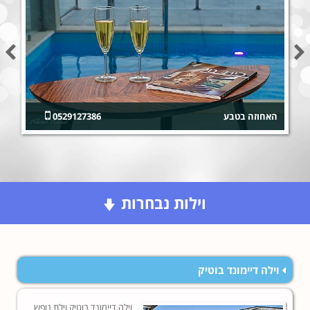
האחוזה בטבע
0529127386
וילות נבחרות
וילה דיימונד בוטיק
וילה דיימונד בוטיק וילת נופש