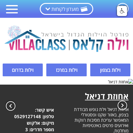
מועדון לקוחות
וילות בצפון
וילות במרכז
וילות בדרום
אחוזת דניאל
אחוזת דניאל וילת נופש מבודדת
איש קשר:
בצפון, באזור שקט ופסטורלי
טלפון:
0529127148
המאפשר עריכת מסיבות רווקות
מיקום: אלקוש
ואירועים פרטים באינטימיות
מספר חדרים: 3
מוחלטת.