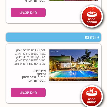
מספר חדרים: 6
חייגו עכשיו:
בריכה
מחוממת
וילה RS
וילה RS וילה בשדה יצחק
באזור נתניה במרכז הארץ,
וילה יוקרתית בשדה יצחק
באזור נתניה במרכז הארץ,
עם בריכת שחייה מרשימה,
סאונה יבשה וג'קוזי ספא...
איש קשר:
טלפון:
מיקום: שדה יצחק
מספר חדרים:
חייגו עכשיו:
בריכה
במתחם