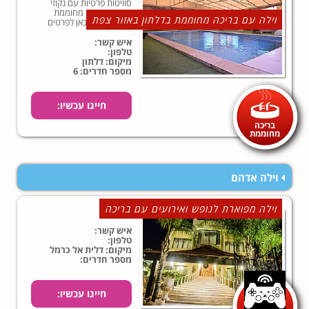
סוויטות פרטיות עם גקוזי
ובריכת שחייה מחוממת
וילה עם בריכה מחוממת בדלתון באזור צפת
בחורף. לחצו כאן לפרטים
נוספים!
איש קשר:
טלפון:
מיקום: דלתון
מספר חדרים: 6
חייגו עכשיו:
בריכה
מחוממת
וילה אדהם
וילה מפוארת לנופש ואירועים עם בריכה
איש קשר:
טלפון:
מיקום: דלית אל כרמל
מספר חדרים:
חייגו עכשיו: