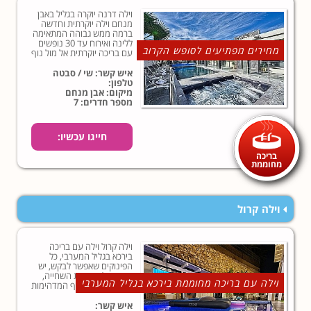
וילה דרנה יוקרה בגליל באבן
מנחם וילה יוקרתית וחדשה
ברמה ממש גבוהה המתאימה
ללינה ואירוח עד 30 נופשים
מחירים מפתיעים לסופש הקרוב
עם בריכה יוקרתית אל מול נוף
הרי הגליל.
איש קשר: שי / סבטה
טלפון:
מיקום: אבן מנחם
מספר חדרים: 7
חייגו עכשיו:
בריכה
מחוממת
וילה קרול
וילה קרול וילה עם בריכה
בירכא בגליל המערבי, כל
הפינוקים שאפשר לבקש, יש
כאן, החל מבריכת השחייה,
וילה עם בריכה מחוממת בירכא בגליל המערבי
דרך מרפסות הנוף המדהימות
ועד לחדרים המפוארים
שבוילה...לחצו כאן לצפייה
איש קשר: