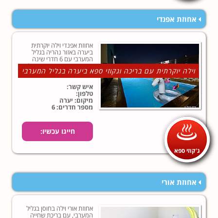
אחוזת אפנדי
אחוזת אפנדי וילה יוקרתית
ביערה באזור נהריה בגליל
המערבי עם 6 חדרי שינה
מפנקים, בריכת שחייה גדולה
וילה יוקרתית עם בריכה וגקוזי ספא ביערה בגליל המערבי
בחצר מטופחת, ג'קוזי ספא
ומרפסת נוף ענקית!
איש קשר:
טלפון:
מיקום: יערה
מספר חדרים: 6
חייגו עכשיו:
ג'קוזי ספא
אחוזת אורי
אחוזת אורי וילה בחוסן בגליל
המערבי, עם בריכת שחייה