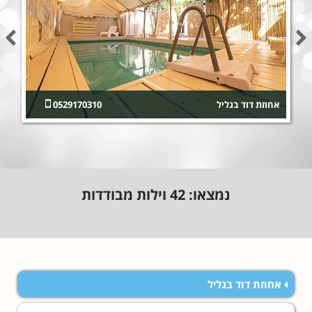
אחוזת דוד בגליל
0529170310
נמצאו:
42
וילות מבודדות
אחוזת דוד בגליל