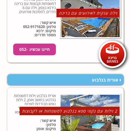
למשפחות וקבוצות עם בריכה
בירכא בצפון, וילה עם 6
חדרים, למסיבות ואירועים.
וילה ענקית לאירועים עם בריכה
איש קשר:
טלפון:
052-9171620
מיקום: ירכא
מספר חדרים:
חייגו עכשיו: 052-
בריכה
9171620
במתחם
אורית בגלבוע
אורית בגלבוע וילות למשפחות
בגלבוע במושב אומן, 2 וילות
נופש מבודדות לאירוח
משפחות או לקבוצות באזור
2 וילות עם גקוזי ספא בגלבוע למשפחות או לקבוצות
עפולה בגלבוע עם גקוזי ספא
זרמים מפנק בחצר פרטית
הפונה לשדות פתוחים...
איש קשר:
טלפון:
מיקום: אומן