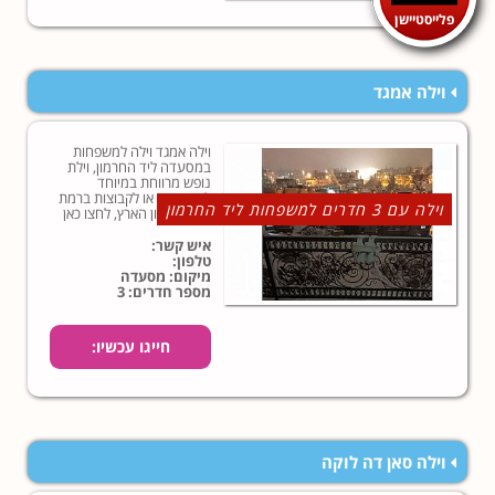
פלייסטיישן
וילה אמגד
וילה אמגד וילה למשפחות
במסעדה ליד החרמון, וילת
נופש מרווחת במיוחד
למשפחות או לקבוצות ברמת
וילה עם 3 חדרים למשפחות ליד החרמון
הגולן בצפון הארץ, לחצו כאן
למידע נוסף!
איש קשר:
טלפון:
מיקום: מסעדה
מספר חדרים: 3
חייגו עכשיו:
וילה סאן דה לוקה