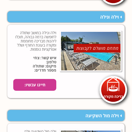
וילה ונילה
וילה ונילה במושב שתולה
לחופשה ברמה גבוהה, תוכלו
ליהנות מבריכה מחוממת
ומקורה בעונת החורף ושלל
מתחם מושלם לקבוצות
אטרקציות נוספות.
איש קשר: צחי
טלפון:
מיקום: שתולה
מספר חדרים:
חייגו עכשיו:
בריכה מקורה
וילה מול השקיעה
וילה מול השקיעה וילה