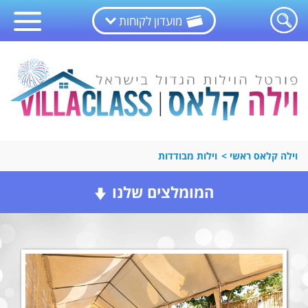
מועדון לקוחות
וילה קלאס ראשי
>
וילות מבודדות
המומלצים שלנו