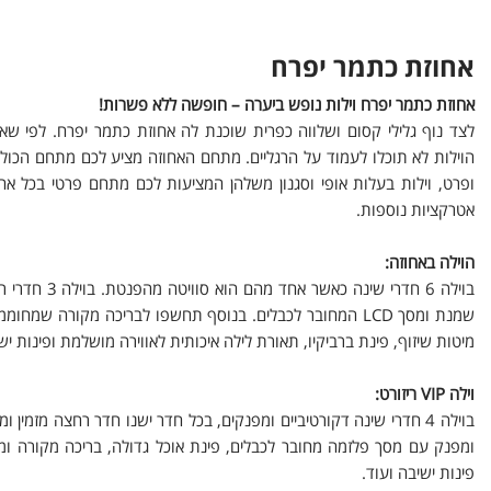
אחוזת כתמר יפרח
אחוזת כתמר יפרח וילות נופש ביערה – חופשה ללא פשרות!
לצד נוף גלילי קסום ושלווה כפרית שוכנת לה אחוזת כתמר יפרח. לפי ש
ופרט, וילות בעלות אופי וסגנון משלהן המציעות לכם מתחם פרטי בכל 
אטרקציות נוספות.
הוילה באחוזה:
בוילה 6 חדרי
שמנת ומסך LCD המחובר לכבלים. בנוסף תחשפו לבריכה מקורה
מיטות שיזוף, פינת ברביקיו, תאורת לילה איכותית לאווירה מושלמת ופינות יש
וילה VIP ריזורט:
בוילה 4 חדרי שינה דקורטיביים ומפנקים, בכל חדר ישנו חדר רחצה מזמי
ומפנק עם מסך פלזמה מחובר לכבלים, פינת אוכל גדולה, בריכה מקורה ומ
פינות ישיבה ועוד.