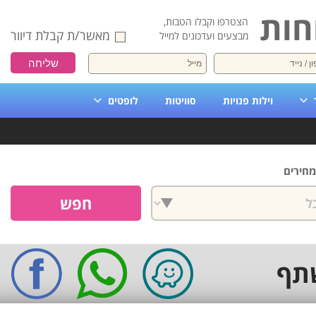
חות
הצטרפו וקבלו הטבות,
מאשר/ת קבלת דיוור
מבצעים ועדכונים למייל
וילות פנויות
סוויטות
לופטים
מחירים
תף