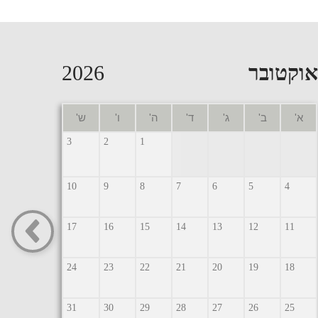
אוקטובר
2026
א'
ב'
ג'
ד'
ה'
ו'
ש'
3
2
1
10
9
8
7
6
5
4
17
16
15
14
13
12
11
24
23
22
21
20
19
18
31
30
29
28
27
26
25