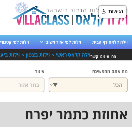
נגישות
וילה קלאס דף הבית
וילות לפי אזור וישוב
וילות לפי קטגורי
וילה קלאס ראשי
>
וילות בצפון
>
וילות ביע
צרו עימנו קשר
מה אתם מחפשים?
איזור
אחוזת כתמר יפרח