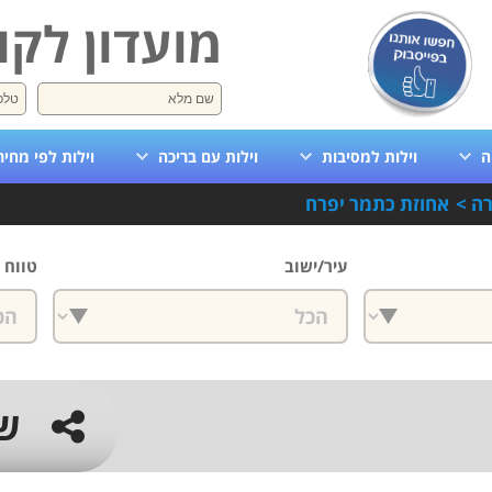
מועדון לקו
ה
וילות למסיבות
וילות עם בריכה
וילות לפי מחיר
רה
>
אחוזת כתמר יפרח
עיר/ישוב
טווח 
ש