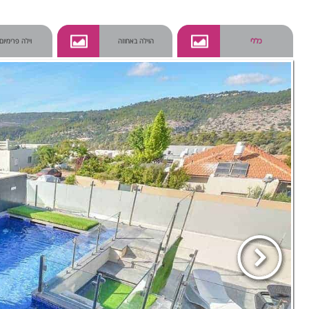
כללי
הוילה באחוזה
וילה פרימיום