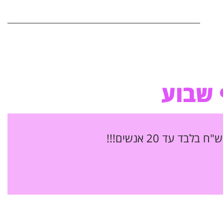
 שבוע