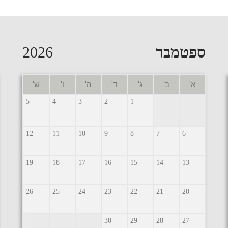
ספטמבר
2026
א'
ב'
ג'
ד'
ה'
ו'
ש'
5
4
3
2
1
12
11
10
9
8
7
6
19
18
17
16
15
14
13
26
25
24
23
22
21
20
30
29
28
27