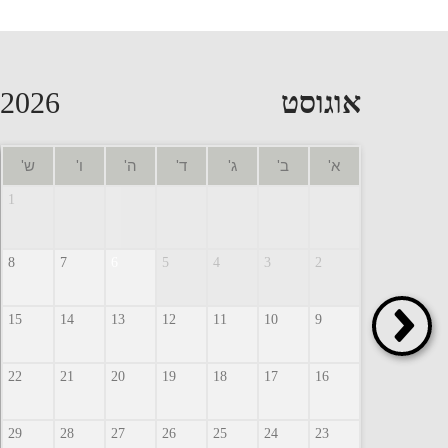
אוגוסט
2026
א'
ב'
ג'
ד'
ה'
ו'
ש'
1
8
7
6
5
4
3
2
15
14
13
12
11
10
9
22
21
20
19
18
17
16
29
28
27
26
25
24
23