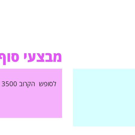
מבצעי סוף
לסופש הקרוב 3500 ש"ח בלבד עד 20 אנשים!!!