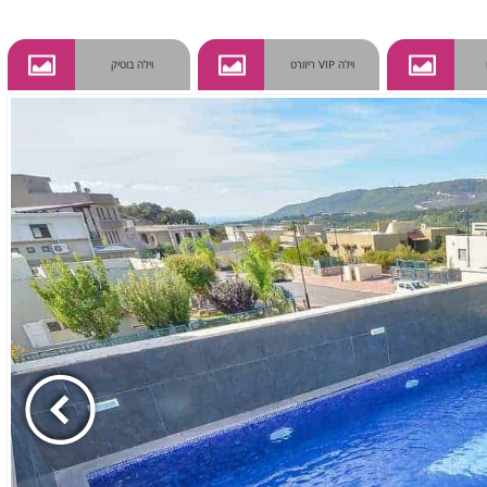
וילה VIP ריזורט
וילה בוטיק