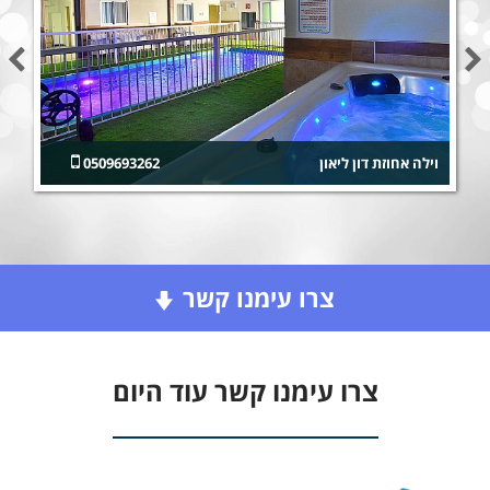
וילה אחוזת דון ליאון
0509693262
צרו עימנו קשר
צרו עימנו קשר עוד היום