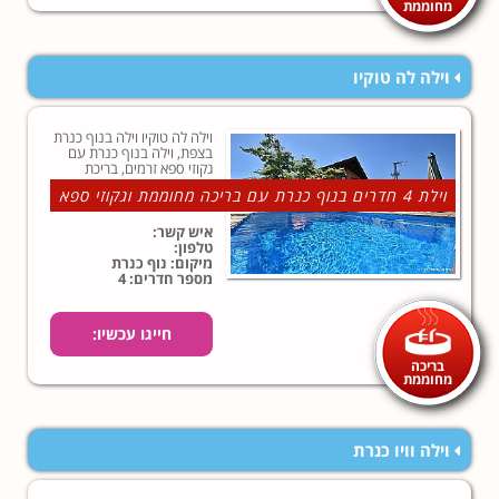
מחוממת
וילה לה טוקיו
וילה לה טוקיו וילה בנוף כנרת
בצפת, וילה בנוף כנרת עם
גקוזי ספא זרמים, בריכת
שחייה המחוממת בחורף
וילת 4 חדרים בנוף כנרת עם בריכה מחוממת וגקוזי ספא
וסאונה יבשה בחצר מטופחת.
למידע נוסף לחצו כאן!
איש קשר:
טלפון:
מיקום: נוף כנרת
מספר חדרים: 4
חייגו עכשיו:
בריכה
מחוממת
וילה וויו כנרת