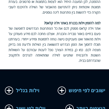
ההזמנה, לכן המענה היחיד הוא לצפות בתמונות או סרטונים. בעזרת
תמונות איכותיות ניתן להתרשם מהאבזור של הווילה ולהיכנס לעובי
הקורה כדי להשוות בין פתרונות לינה נוספים.
למה להזמין וילות בכנרת באתר וילה קלאס?
אתר וילה קלאס מספק לכם את כל הפתרונות הנדרשים לחופשה של
פעם בחיים באזור טבריה והכנרת. אצלנו מחכה לכם מידע מעודכן על
וילות מהאזור ואנו מעניקים גישה נוחה לתמונות ומידע ייחודי. בעזרתנו
תוכלו לחסוך את הזמן הנדרש להשוואה בין הווילות ולדעת מה בדיוק
מצפה לכם. כמו כן, במידת הצורך נוכל לענות עבורכם על השאלות
השונות ולהבטיח שתגיעו לווילה שמתאימה לצרכים ולתקציב
שהגדרתם בבית.
ישובים לפי חיפוש
וילות בגליל
הנצפים ביותר
וילות לפי ישוב