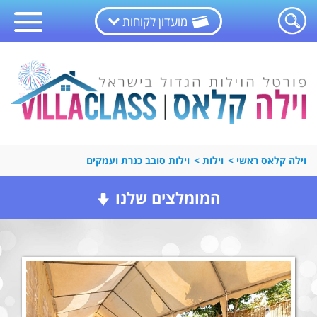
מועדון לקוחות
וילה קלאס ראשי
>
וילות
>
וילות סובב כנרת ועמקים
המומלצים שלנו