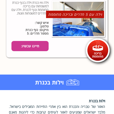
וילה וויו כנרת וילה בנוף כנרת
למשפחות עם בריכה
מחוממת ונוף לכנרת. וילה עם
5 חדרים למשפחות וזוגות.
וילה עם 5 חדרים ובריכה מחוממת
איש קשר:
טלפון:
מיקום: נוף כנרת
מספר חדרים: 5
חייגו עכשיו:
בריכה
מחוממת
וילות בכנרת
וילות בכנרת
האזור של טבריה והכנרת הוא בין אתרי התיירות המובילים בישראל.
מלבד ישראלים שמגיעים לאזור לעיתים קרובות כדי ליהנות מאגם