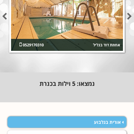
אחוזת דוד בגליל
0529170310
נמצאו:
5
וילות בכנרת
אורית בגלבוע