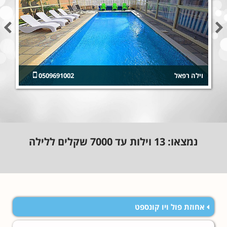
וילה רפאל
0509691002
נמצאו:
13
וילות עד 7000 שקלים ללילה
אחוזת פול ויו קונספט