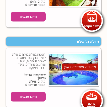
מיקום: חוסן
מספר חדרים: 6
חייגו עכשיו:
בריכה מקורה
0723712884
וילה גל אילת
חופשה באילת בוילה גל אילת
למול מפרץ אילת מתאימה
לאירוח משפחות, זוגות
ואירועים מיוחדים, בוילה
מחירים מיוחדים לקיץ
בריכה מפנקת.
איש קשר: אריאל
טלפון:
מיקום: אילת
מספר חדרים: 6
חייגו עכשיו:
בריכה
במתחם