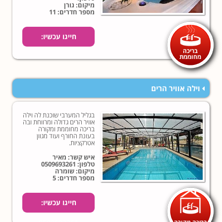
מיקום: גורן
מספר חדרים: 11
חייגו עכשיו:
בריכה
מחוממת
וילה אוויר הרים
בגליל המערבי שוכנת לה וילה
אוויר הרים גדולה ומרווחת ובה
בריכה מחוממת ומקורה
בעונת החורף ועוד מגוון
אטרקציות.
איש קשר: מאיר
טלפון:
0509693261
מיקום: שומרה
מספר חדרים: 5
חייגו עכשיו:
בריכה מקורה