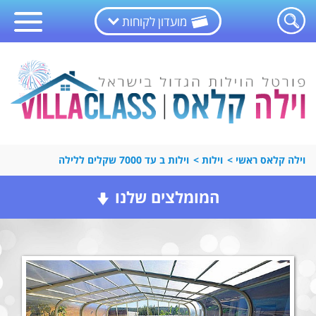
מועדון לקוחות
וילה קלאס ראשי
>
וילות
>
וילות ב עד 7000 שקלים ללילה
המומלצים שלנו